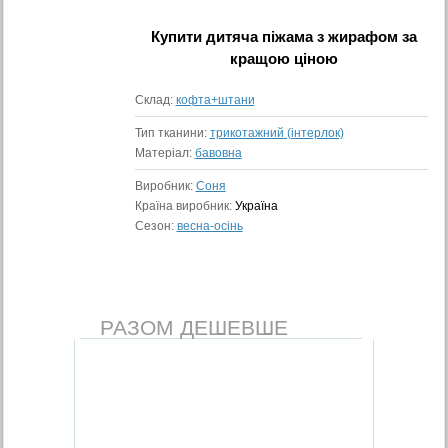
Купити
дитяча піжама з жирафом
за
кращою ціною
Склад:
кофта+штани
Тип тканини:
трикотажний (інтерлок)
Матеріал:
бавовна
Виробник:
Соня
Країна виробник:
Україна
Сезон:
весна-осінь
РАЗОМ ДЕШЕВШЕ