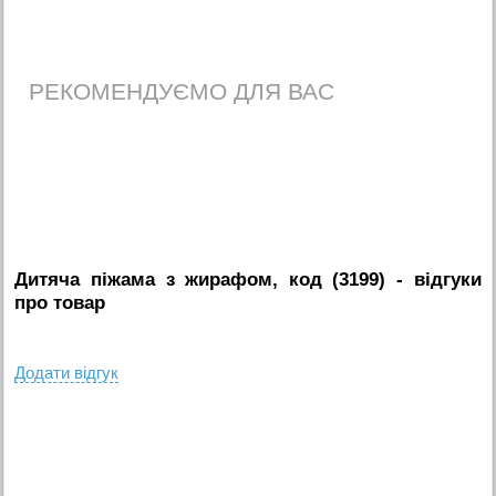
РЕКОМЕНДУЄМО ДЛЯ ВАС
Дитяча піжама з жирафом, код (3199)
- вiдгуки
про товар
Додати вiдгук