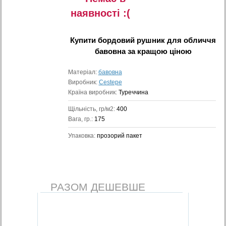
наявностi :(
Купити
бордовий рушник для обличчя
бавовна
за кращою ціною
Матеріал:
бавовна
Виробник:
Cestepe
Країна виробник:
Туреччина
Щільність, гр/м2:
400
Вага, гр.:
175
Упаковка:
прозорий пакет
РАЗОМ ДЕШЕВШЕ