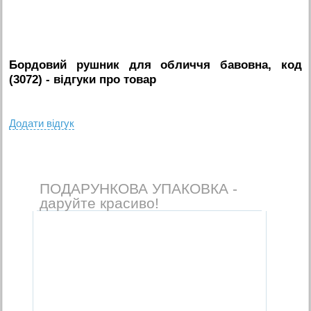
Бордовий рушник для обличчя бавовна, код
(3072)
- вiдгуки про товар
Додати вiдгук
ПОДАРУНКОВА УПАКОВКА -
даруйте красиво!