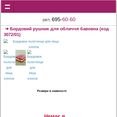
695-
60-60
(067)
➜
Бордовий рушник для обличчя бавовна
(код
3072/01)
Розміри в наявності:
Немає в