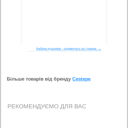
Набори рушників - подивитись всі товари →
Бiльше товарiв вiд бренду
Cestepe
РЕКОМЕНДУЄМО ДЛЯ ВАС