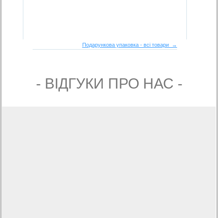
Подарункова упаковка - всі товари →
- ВIДГУКИ ПРО НАС -