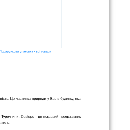
Подарункова упаковка - всі товари →
ість. Це частинка природи у Вас в будинку, яка
 Туреччини. Cestepe - це яскравий представник
стиль.