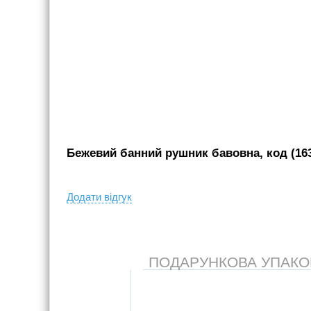
Бежевий банний рушник бавовна, код (16
Додати вiдгук
ПОДАРУНКОВА УПАКОВК