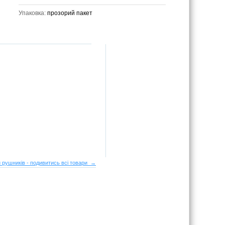
Упаковка:
прозорий пакет
 рушників - подивитись всі товари →