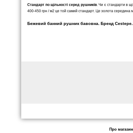
Стандарт по щільності серед рушників
. Чи є стандарти в щ
400-450 грн / м2 це той самий стандарт. Це золота середина мі
Бежевий банний рушник бавовна. Бренд Cestepe. З
Про магазин