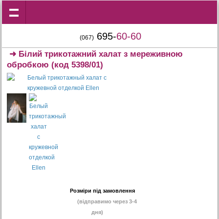
695-
60-60
(067)
➜
Білий трикотажний халат з мереживною
обробкою
(код 5398/01)
Розміри під замовлення
(відправимо через 3-4
дня)