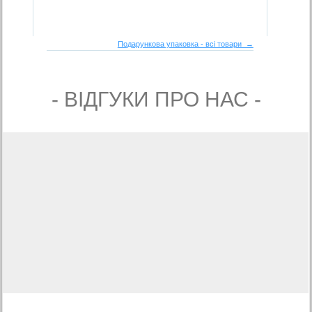
Подарункова упаковка - всі товари →
- ВIДГУКИ ПРО НАС -