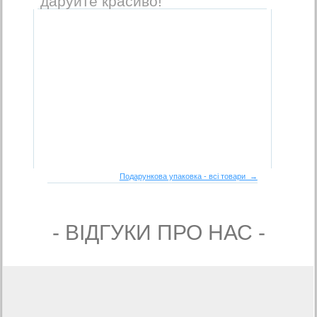
даруйте красиво!
Подарункова упаковка - всі товари →
- ВIДГУКИ ПРО НАС -