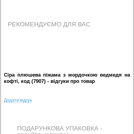
РЕКОМЕНДУЄМО ДЛЯ ВАС
Сіра плюшева піжама з мордочкою ведмедя на
кофті, код (7907)
- вiдгуки про товар
Додати вiдгук
ПОДАРУНКОВА УПАКОВКА -