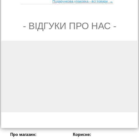
Подарункова упаковка - всі товари →
- ВIДГУКИ ПРО НАС -
Про магазин:
Корисне: