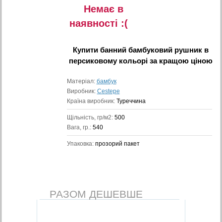
Немає в
наявностi :(
Купити
банний бамбуковий рушник в
персиковому кольорі
за кращою ціною
Матеріал:
бамбук
Виробник:
Cestepe
Країна виробник:
Туреччина
Щільність, гр/м2:
500
Вага, гр.:
540
Упаковка:
прозорий пакет
РАЗОМ ДЕШЕВШЕ