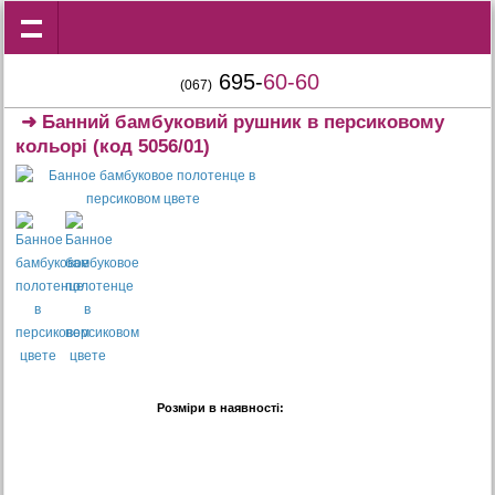
695-
60-60
(067)
➜
Банний бамбуковий рушник в персиковому
кольорі
(код 5056/01)
Розміри в наявності: