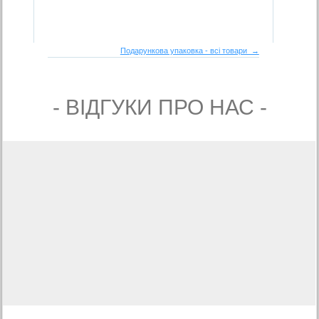
Подарункова упаковка - всі товари →
- ВIДГУКИ ПРО НАС -