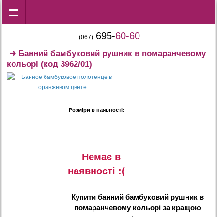
695-
60-60
(067)
➜
Банний бамбуковий рушник в помаранчевому
кольорі
(код 3962/01)
Розміри в наявності:
Немає в
наявностi :(
Купити
банний бамбуковий рушник в
помаранчевому кольорі
за кращою