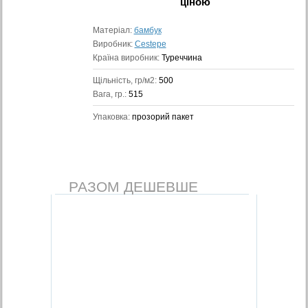
ціною
Матеріал:
бамбук
Виробник:
Cestepe
Країна виробник:
Туреччина
Щільність, гр/м2:
500
Вага, гр.:
515
Упаковка:
прозорий пакет
РАЗОМ ДЕШЕВШЕ