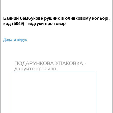
Банний бамбукове рушник в оливковому кольорі,
код (5049)
- вiдгуки про товар
Додати вiдгук
ПОДАРУНКОВА УПАКОВКА -
даруйте красиво!