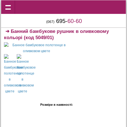
695-
60-60
(067)
➜
Банний бамбукове рушник в оливковому
кольорі
(код 5049/01)
Розміри в наявності: