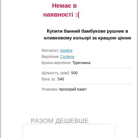
Немає в
наявностi :(
Купити
банний бамбукове рушник в
оливковому кольорі
за кращою ціною
Матеріал:
бамбук
Виробник:
Cestepe
Країна виробник:
Туреччина
Щільність, гр/м2:
500
Вага, гр.:
540
Упаковка:
прозорий пакет
РАЗОМ ДЕШЕВШЕ