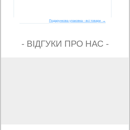
Подарункова упаковка - всі товари →
- ВIДГУКИ ПРО НАС -