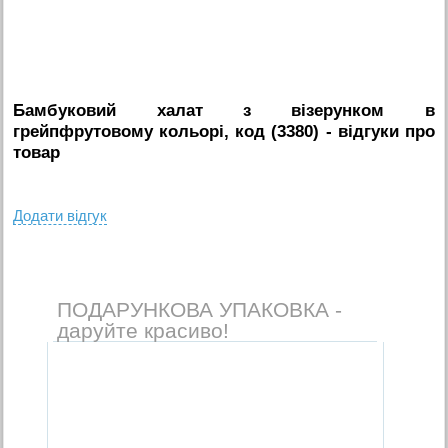
Бамбуковий халат з візерунком в
грейпфрутовому кольорі, код (3380)
- вiдгуки про
товар
Додати вiдгук
ПОДАРУНКОВА УПАКОВКА -
даруйте красиво!