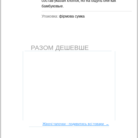
состав указан хлопок, но на ощупь они как
бамбуковые.
Упаковка:
фірмова сумка
РАЗОМ ДЕШЕВШЕ
Жіночі тапочки - подивитись всі товари →