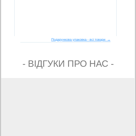
Подарункова упаковка - всі товари →
- ВIДГУКИ ПРО НАС -