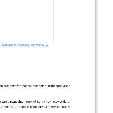
Подарункова упаковка - всі товари →
ви вже дихайте разом! Матеріал, який пропускає
вам у відповідь - теплий дотик і миттєву сухість!
 Спеціальні, тоненькі ворсинки затримують в собі