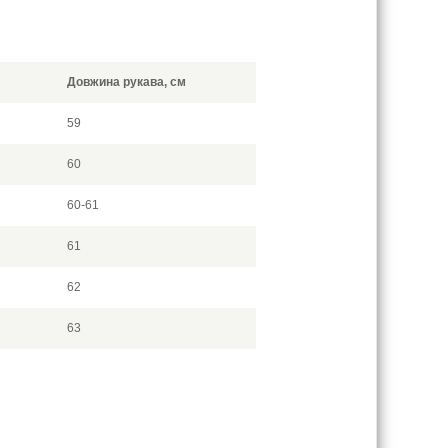
Довжина рукава, см
59
60
60-61
61
62
63