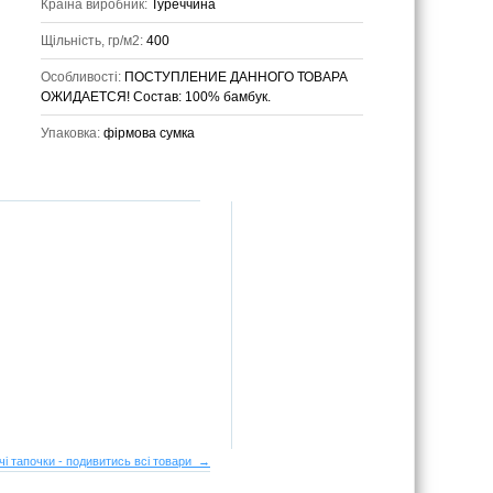
Країна виробник:
Туреччина
Щільність, гр/м2:
400
Особливості:
ПОСТУПЛЕНИЕ ДАННОГО ТОВАРА
ОЖИДАЕТСЯ! Состав: 100% бамбук.
Упаковка:
фірмова сумка
чі тапочки - подивитись всі товари →