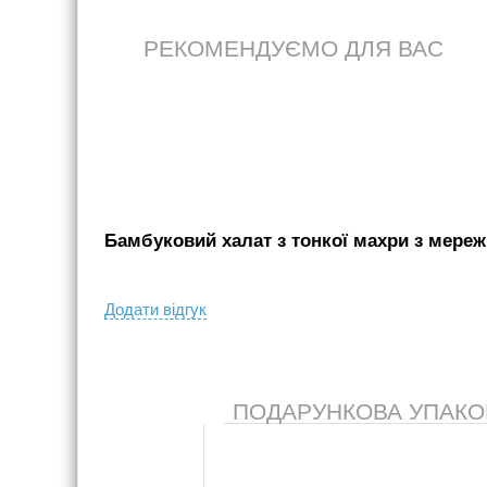
РЕКОМЕНДУЄМО ДЛЯ ВАС
Бамбуковий халат з тонкої махри з мереж
Додати вiдгук
ПОДАРУНКОВА УПАКОВК