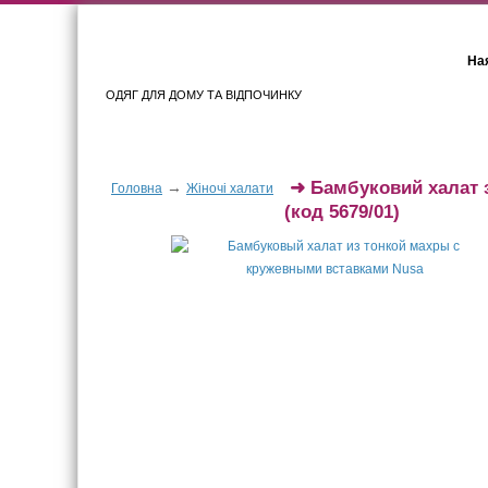
Ная
ОДЯГ ДЛЯ ДОМУ ТА ВІДПОЧИНКУ
Для жінок
Для чоловіків
➜
Бамбуковий халат 
→
Головна
Жіночі халати
(код 5679/01)