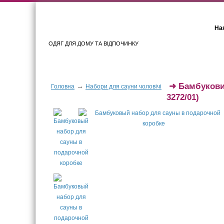
Ная
ОДЯГ ДЛЯ ДОМУ ТА ВІДПОЧИНКУ
Для жінок
Для чоловіків
➜
Бамбуковий
→
Головна
Набори для сауни чоловічі
3272/01)