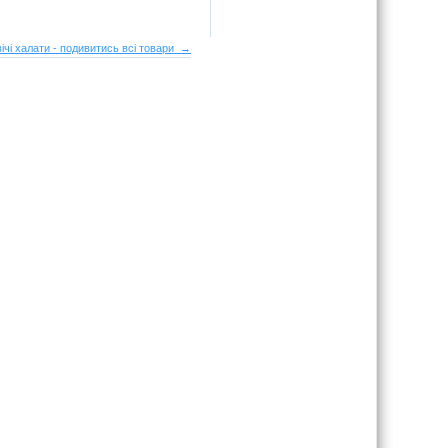
ічі халати - подивитись всі товари →