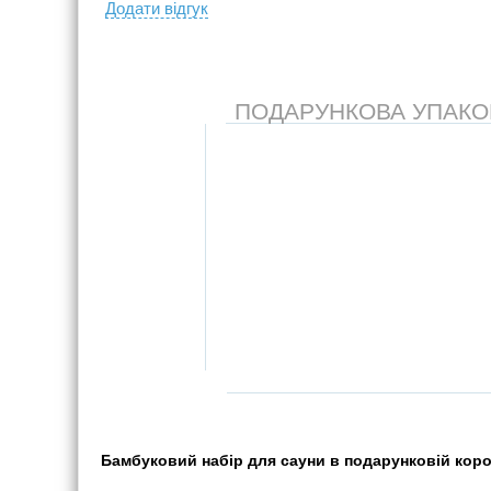
Додати вiдгук
ПОДАРУНКОВА УПАКОВК
Бамбуковий набір для сауни в подарунковій коробц