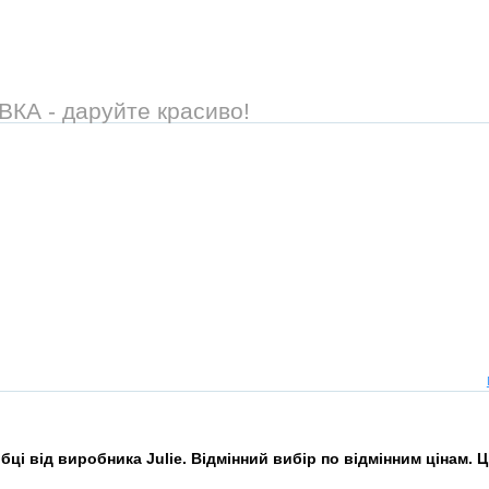
А - даруйте красиво!
і від виробника Julie. Відмінний вибір по відмінним цінам. Ці