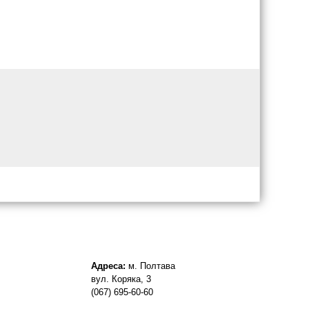
Адреса:
м. Полтава
вул. Коряка, 3
(067) 695-60-60