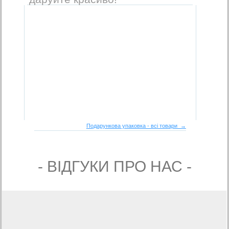
Подарункова упаковка - всі товари →
- ВIДГУКИ ПРО НАС -