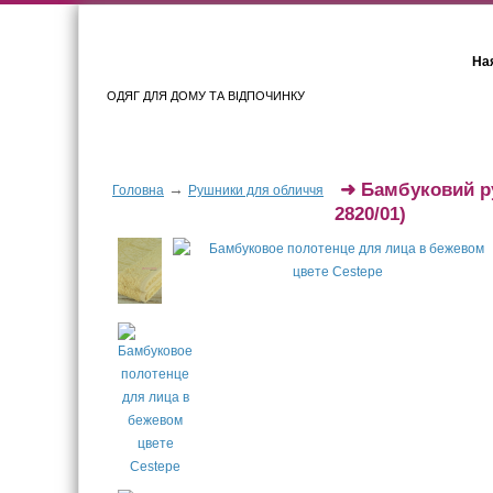
Ная
ОДЯГ ДЛЯ ДОМУ ТА ВІДПОЧИНКУ
Для жінок
Для чоловіків
➜
Бамбуковий р
→
Головна
Рушники для обличчя
2820/01)