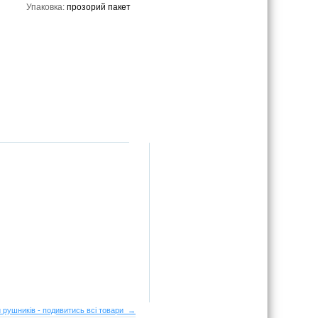
Упаковка:
прозорий пакет
 рушників - подивитись всі товари →