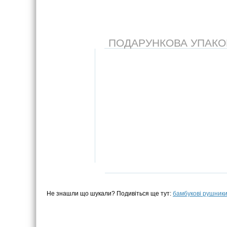
ПОДАРУНКОВА УПАКОВК
Не знашли що шукали? Подивіться ще тут:
бамбукові рушник