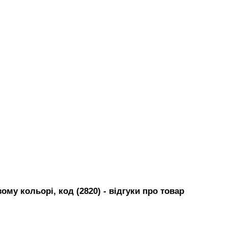
му кольорі, код (2820)
- вiдгуки про товар