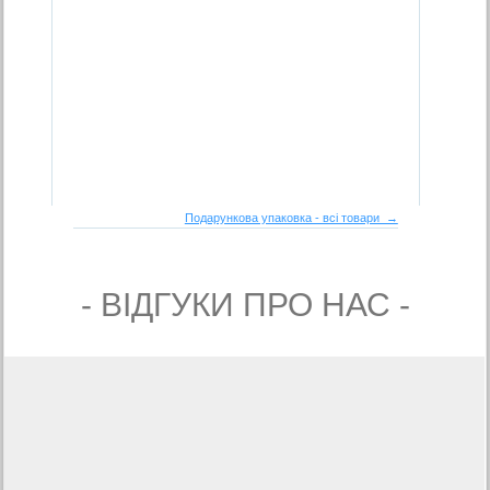
Подарункова упаковка - всі товари →
- ВIДГУКИ ПРО НАС -