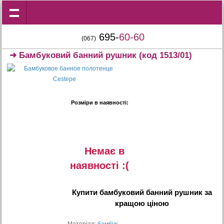
695-
60-60
(067)
➜
Бамбуковий банний рушник
(код 1513/01)
Розміри в наявності:
Немає в
наявностi :(
Купити
бамбуковий банний рушник
за
кращою ціною