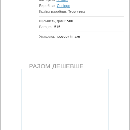
Матеріал:
бамбук
Виробник:
Cestepe
Країна виробник:
Туреччина
Щільність, гр/м2:
500
Вага, гр.:
515
Упаковка:
прозорий пакет
РАЗОМ ДЕШЕВШЕ