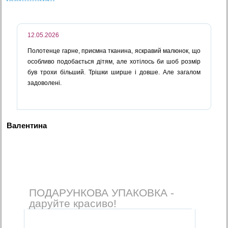
12.05.2026
Полотенце гарне, приємна тканина, яскравий малюнок, що
особливо подобається дітям, але хотілось би шоб розмір
був трохи більший. Трішки ширше і довше. Але загалом
задоволені.
Валентина
ПОДАРУНКОВА УПАКОВКА -
даруйте красиво!