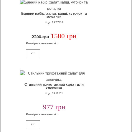
Банний набір: халат, капці, куточок та
мочалка
Код: 1977/01
1580 грн
2290 грн
Розміри в наявності:
2-3
Стильний трикотажний халат для
хлопчика
Код: 3911/01
977 грн
Розміри в наявності:
7-8