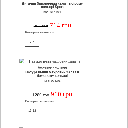
Дитячий бавовняний халат в сірому
кольорі Sport
Код: 5951/01
714 грн
952 грн
Розміри в наявності:
7-8
Натуральний махровий халат в
бежевому кольорі
Код: 986/01
960 грн
1280 грн
Розміри в наявності:
11-12