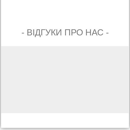
- ВIДГУКИ ПРО НАС -