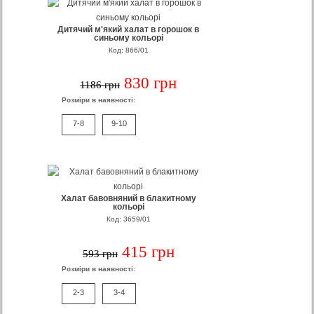
Дитячий м'який халат в горошок в
синьому кольорі
Код: 866/01
830 грн
1186 грн
Розміри в наявності:
7-8
9-10
Халат бавовняний в блакитному
кольорі
Код: 3659/01
415 грн
593 грн
Розміри в наявності:
2-3
3-4