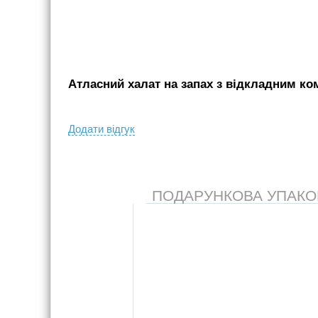
Атласний халат на запах з відкладним ком
Додати вiдгук
ПОДАРУНКОВА УПАКОВК