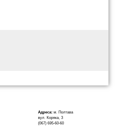
Адреса:
м. Полтава
вул. Коряка, 3
(067) 695-60-60