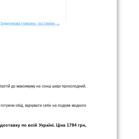
Подарункова упаковка - всі товари →
грітій до максимуму на сонці шкірі прохолодний,
 готуючи обід, відчувати себе на подіумі модного
ставку по всій Україні. Ціна 1784 грн,