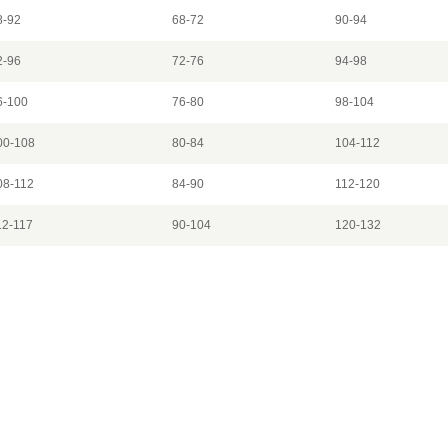
8-92
68-72
90-94
2-96
72-76
94-98
6-100
76-80
98-104
00-108
80-84
104-112
08-112
84-90
112-120
12-117
90-104
120-132