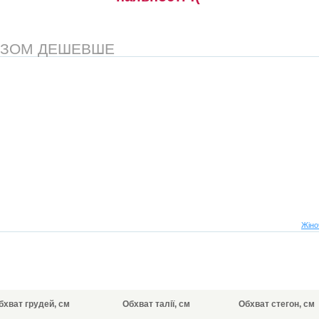
АЗОМ ДЕШЕВШЕ
Жіно
бхват грудей, см
Обхват талії, см
Обхват стегон, см