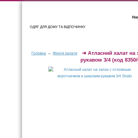
Ная
ОДЯГ ДЛЯ ДОМУ ТА ВІДПОЧИНКУ
Для жінок
Для чоловіків
➜
Атласний халат на 
→
Головна
Жіночі халати
рукавом 3/4
(код 8350/