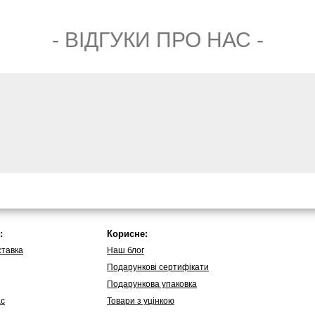
- ВIДГУКИ ПРО НАС -
:
Корисне:
ставка
Наш блог
Подарункові сертифікати
Подарункова упаковка
ас
Товари з уцінкою