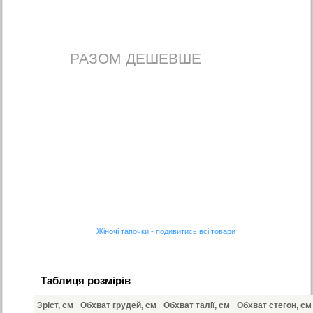
РАЗОМ ДЕШЕВШЕ
Жіночі тапочки - подивитись всі товари →
Таблиця розмірів
Зріст, см
Обхват грудей, см
Обхват талії, см
Обхват стегон, см