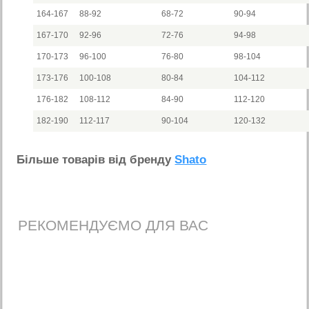
164-167
88-92
68-72
90-94
167-170
92-96
72-76
94-98
170-173
96-100
76-80
98-104
173-176
100-108
80-84
104-112
176-182
108-112
84-90
112-120
182-190
112-117
90-104
120-132
Бiльше товарiв вiд бренду
Shato
РЕКОМЕНДУЄМО ДЛЯ ВАС