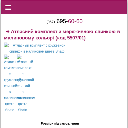
695-
60-60
(067)
➜
Атласний комплект з мереживною спинкою в
малиновому кольорі
(код 5507/01)
Розміри під замовлення