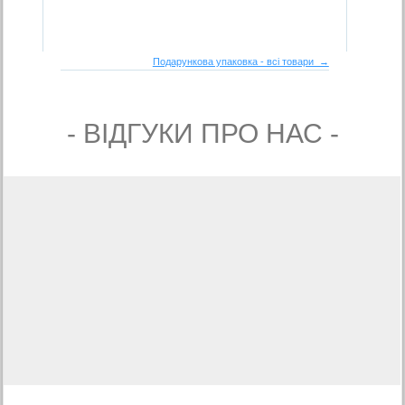
Подарункова упаковка - всі товари →
- ВIДГУКИ ПРО НАС -