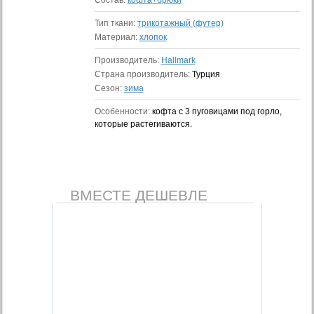
Состав:
кофта+брюки
Тип ткани:
трикотажный (футер)
Материал:
хлопок
Производитель:
Hallmark
Страна производитель:
Турция
Сезон:
зима
Особенности:
кофта с 3 пуговицами под горло,
которые растегиваются.
ВМЕСТЕ ДЕШЕВЛЕ