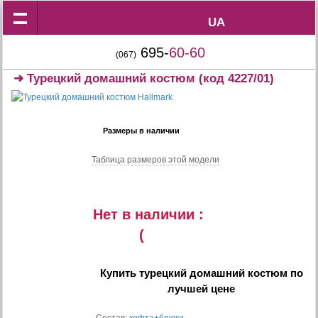
UA
UA
695-
60-60
(067)
➜
Турецкий домашний костюм
(код 4227/01)
Размеры в наличии
Таблица размеров этой модели
Нет в наличии :
(
Купить
турецкий домашний костюм
по
лучшей цене