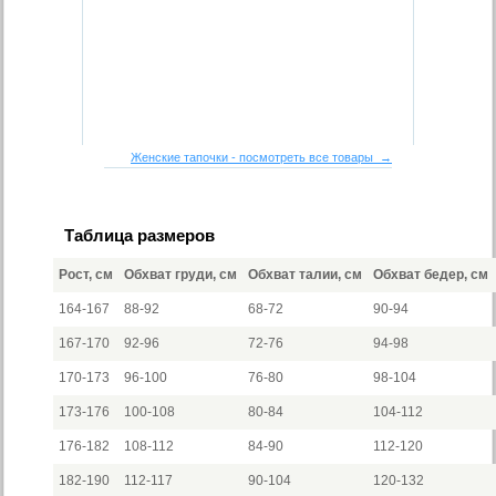
Женские тапочки - посмотреть все товары →
Таблица размеров
Рост, см
Обхват груди, см
Обхват талии, см
Обхват бедер, см
164-167
88-92
68-72
90-94
167-170
92-96
72-76
94-98
170-173
96-100
76-80
98-104
173-176
100-108
80-84
104-112
176-182
108-112
84-90
112-120
182-190
112-117
90-104
120-132