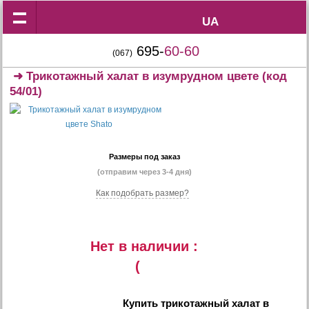
UA
UA
695-
60-60
(067)
➜
Трикотажный халат в изумрудном цвете
(код
54/01)
Размеры под заказ
(отправим через 3-4 дня)
Как подобрать размер?
Нет в наличии :
(
Купить
трикотажный халат в