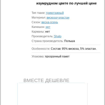
изумрудном цвете
по лучшей цене
Тип ткани:
трикотажный
Материал:
вискоза+эластан
Сезон:
весна-осень
Капюшон:
нет
Карманы:
нет
Производитель:
Shato
Страна производитель:
Польша
Особенности:
Состав: 95% вискоза, 5% эластан.
Упаковка:
прозрачный пакет
ВМЕСТЕ ДЕШЕВЛЕ