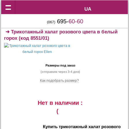
UA
UA
695-
60-60
(067)
➜
Трикотажный халат розового цвета в белый
горох
(код 8551/01)
Размеры под заказ
(отправим через 3-4 дня)
Как подобрать размер?
Нет в наличии :
(
Купить
трикотажный халат розового