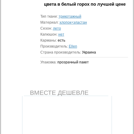
цвета в белый горох
по лучшей цене
Тип ткани:
трикотажный
Материал:
хлопок+эластан
Сезон:
лето
Капюшон:
нет
Карманы:
есть
Производитель:
Ellen
Страна производитель:
Украина
Упаковка:
прозрачный пакет
ВМЕСТЕ ДЕШЕВЛЕ