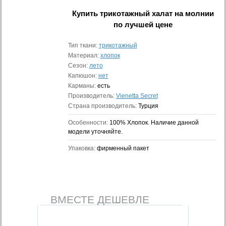
Купить
трикотажный халат на молнии
по лучшей цене
Тип ткани:
трикотажный
Материал:
хлопок
Сезон:
лето
Капюшон:
нет
Карманы:
есть
Производитель:
Vienetta Secret
Страна производитель:
Турция
Особенности:
100% Хлопок. Наличие данной
модели уточняйте.
Упаковка:
фирменный пакет
ВМЕСТЕ ДЕШЕВЛЕ