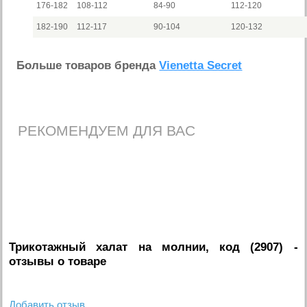
176-182
108-112
84-90
112-120
182-190
112-117
90-104
120-132
Больше товаров бренда
Vienetta Secret
РЕКОМЕНДУЕМ ДЛЯ ВАС
Трикотажный халат на молнии, код (2907)
-
отзывы о товаре
Добавить отзыв