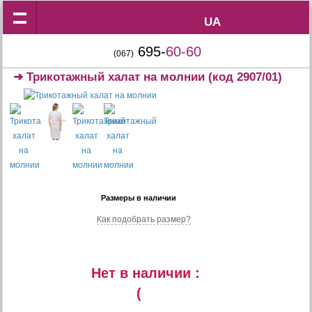
UA
UA
695-
60-60
(067)
➜
Трикотажный халат на молнии
(код 2907/01)
Размеры в наличии
Как подобрать размер?
Нет в наличии :
(