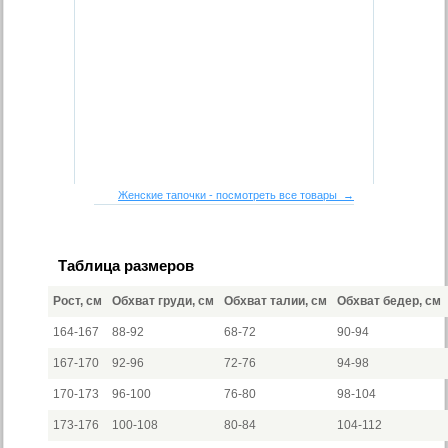
Женские тапочки - посмотреть все товары →
Таблица размеров
Рост, см
Обхват груди, см
Обхват талии, см
Обхват бедер, см
164-167
88-92
68-72
90-94
167-170
92-96
72-76
94-98
170-173
96-100
76-80
98-104
173-176
100-108
80-84
104-112