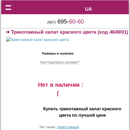
UA
UA
695-
60-60
(067)
➜
Трикотажный халат красного цвета
(код 4649/01)
Размеры в наличии
Как подобрать размер?
Нет в наличии :
(
Купить
трикотажный халат красного
цвета
по лучшей цене
Тип ткани:
трикотажный