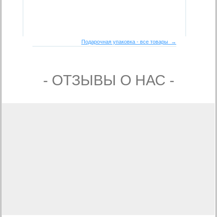
Подарочная упаковка - все товары →
- ОТЗЫВЫ О НАС -