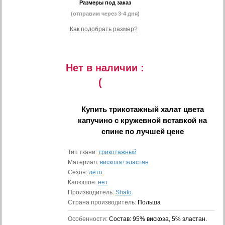
Размеры под заказ
(отправим через 3-4 дня)
Как подобрать размер?
Нет в наличии :
(
Купить
трикотажный халат цвета
капучино с кружевной вставкой на
спине
по лучшей цене
Тип ткани:
трикотажный
Материал:
вискоза+эластан
Сезон:
лето
Капюшон:
нет
Производитель:
Shato
Страна производитель:
Польша
Особенности:
Состав: 95% вискоза, 5% эластан.