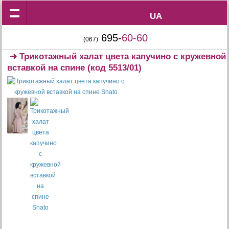
UA
UA
695-
60-60
(067)
➜
Трикотажный халат цвета капучино с кружевной
вставкой на спине
(код 5513/01)