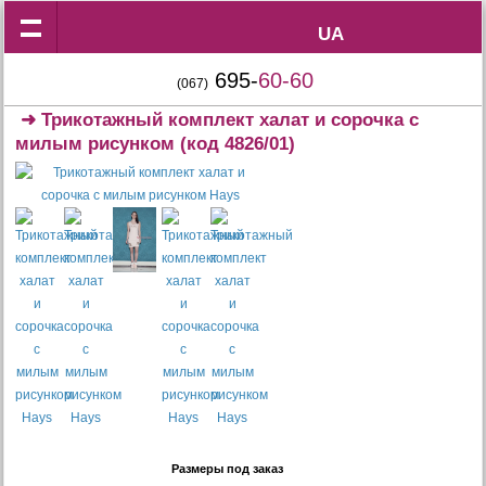
UA
UA
695-
60-60
(067)
➜
Трикотажный комплект халат и сорочка с
милым рисунком
(код 4826/01)
Размеры под заказ