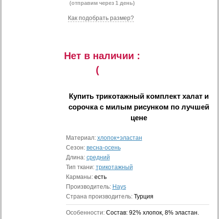
(отправим через 1 день)
Как подобрать размер?
Нет в наличии :
(
Купить
трикотажный комплект халат и
сорочка с милым рисунком
по лучшей
цене
Материал:
хлопок+эластан
Сезон:
весна-осень
Длина:
средний
Тип ткани:
трикотажный
Карманы:
есть
Производитель:
Hays
Страна производитель:
Турция
Особенности:
Состав: 92% хлопок, 8% эластан.