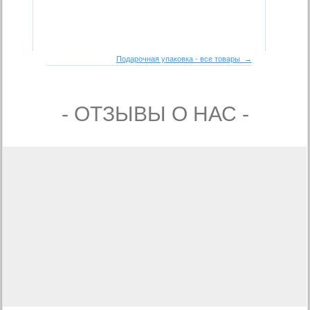
Подарочная упаковка - все товары →
- ОТЗЫВЫ О НАС -