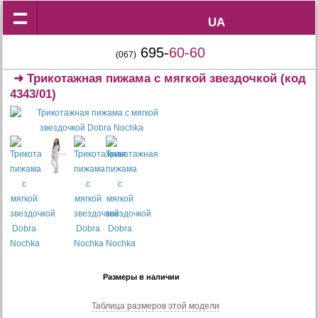
UA
UA
695-
60-60
(067)
➜
Трикотажная пижама с мягкой звездочкой
(код
4343/01)
Размеры в наличии
Таблица размеров этой модели