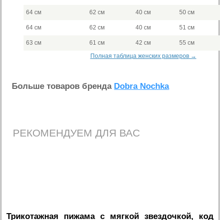
64 см
62 см
40 см
50 см
64 см
62 см
40 см
51 см
63 см
61 см
42 см
55 см
Полная таблица женских размеров →
Больше товаров бренда
Dobra Nochka
РЕКОМЕНДУЕМ ДЛЯ ВАС
Трикотажная пижама с мягкой звездочкой, код