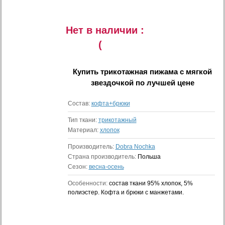
Нет в наличии :
(
Купить
трикотажная пижама с мягкой
звездочкой
по лучшей цене
Состав:
кофта+брюки
Тип ткани:
трикотажный
Материал:
хлопок
Производитель:
Dobra Nochka
Страна производитель:
Польша
Сезон:
весна-осень
Особенности:
состав ткани 95% хлопок, 5%
полиэстер. Кофта и брюки с манжетами.