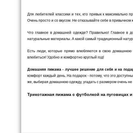
Для любителей классики и тех, кто привык к максимально 
Очень просто и со вкусом. Не отказывайте себе в привычном
Что главное в домашней одежде? Правильно! Главное в до
натуральные материалы. А какой самый традиционный натура
Есть люди, которые прямо влюбляются в свою домашнюю 
влюбиться! Удобно и комфортно круглый год!
Домашняя пижама - лучшее решение для себя и на пода
комфорт каждый день. На подарок - потому, что это доступн
же, выбирая домашнюю одежду, угадать с размером очень не 
Трикотажная пижама с футболкой на пуговицах и 