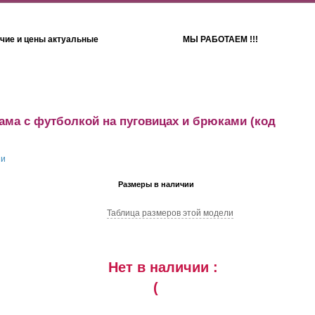
чие и цены актуальные
МЫ РАБОТАЕМ !!!
Детям
Полотенца
ама с футболкой на пуговицах и брюками
(код
Размеры в наличии
Таблица размеров этой модели
Нет в наличии :
(