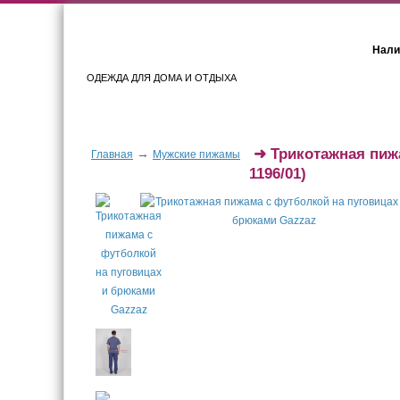
Нали
ОДЕЖДА ДЛЯ ДОМА И ОТДЫХА
Женщинам
Мужчинам
➜
Трикотажная пиж
→
Главная
Мужские пижамы
1196/01)