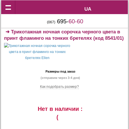
UA
UA
695-
60-60
(067)
➜
Трикотажная ночная сорочка черного цвета в
принт фламинго на тонких бретелях
(код 8541/01)
Размеры под заказ
(отправим через 3-4 дня)
Как подобрать размер?
Нет в наличии :
(