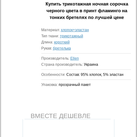
Купить
трикотажная ночная сорочка
черного цвета в принт фламинго на
тонких бретелях
по лучшей цене
Материал:
хлопок+эластан
Тип ткани:
трикотажный
Длина:
короткий
Рукав:
бретелька
Производитель:
Ellen
Страна производитель:
Украина
Особенности:
Состав: 95% хлопок, 5% эластан
Упаковка:
прозрачный пакет
ВМЕСТЕ ДЕШЕВЛЕ