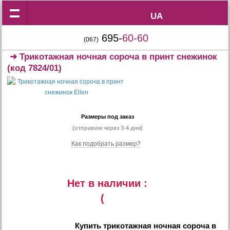
UA
UA
695-
60-60
(067)
➜
Трикотажная ночная сороча в принт снежинок
(код 7824/01)
Размеры под заказ
(отправим через 3-4 дня)
Как подобрать размер?
Нет в наличии :
(
Купить
трикотажная ночная сороча в