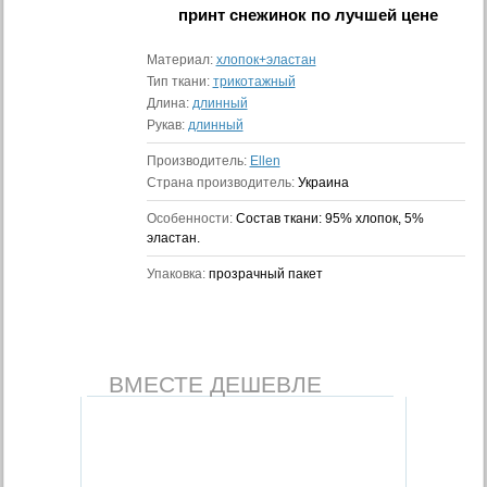
принт снежинок
по лучшей цене
Материал:
хлопок+эластан
Тип ткани:
трикотажный
Длина:
длинный
Рукав:
длинный
Производитель:
Ellen
Страна производитель:
Украина
Особенности:
Состав ткани: 95% хлопок, 5%
эластан.
Упаковка:
прозрачный пакет
ВМЕСТЕ ДЕШЕВЛЕ