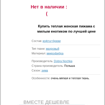
Нет в наличии :
(
Купить
теплая женская пижама с
милым енотиком
по лучшей цене
Состав:
кофта+брюки
Тип ткани:
махровый
Материал:
микрофибра
Производитель:
Dobra Nochka
Страна производитель:
Польша
Сезон:
зима
Особенности:
очень мягкая и теплая ткань.
ВМЕСТЕ ДЕШЕВЛЕ