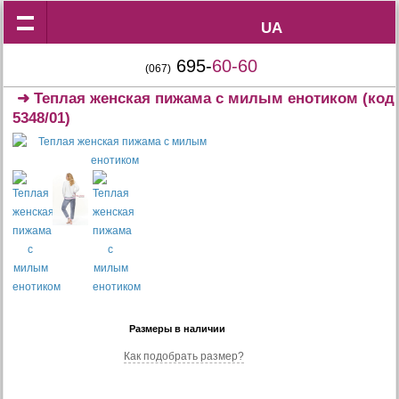
UA
UA
695-
60-60
(067)
➜
Теплая женская пижама с милым енотиком
(код
5348/01)
Размеры в наличии
Как подобрать размер?