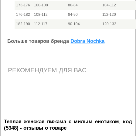
173-176
100-108
80-84
104-112
176-182
108-112
84-90
112-120
182-190
112-117
90-104
120-132
Больше товаров бренда
Dobra Nochka
РЕКОМЕНДУЕМ ДЛЯ ВАС
Теплая женская пижама с милым енотиком, код
(5348)
- отзывы о товаре