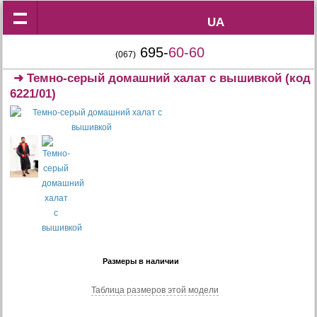
UA
UA
695-
60-60
(067)
➜
Темно-серый домашний халат с вышивкой
(код
6221/01)
Размеры в наличии
Таблица размеров этой модели