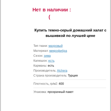
Нет в наличии :
(
Купить
темно-серый домашний халат с
вышивкой
по лучшей цене
Тип ткани:
махровый
Материал:
микрофибра
Сезон:
зима
Капюшон:
есть
Карманы:
есть
Производитель:
Alchera
Страна производитель:
Турция
Плотность, гр/м2:
400
Упаковка:
прозрачный пакет