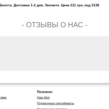
лста. Доставка 1-2 дня. Звоните. Цена 211 грн, код 3136
- ОТЗЫВЫ О НАС -
Полезное:
тавка
Наш блог
Подарочные сертификаты