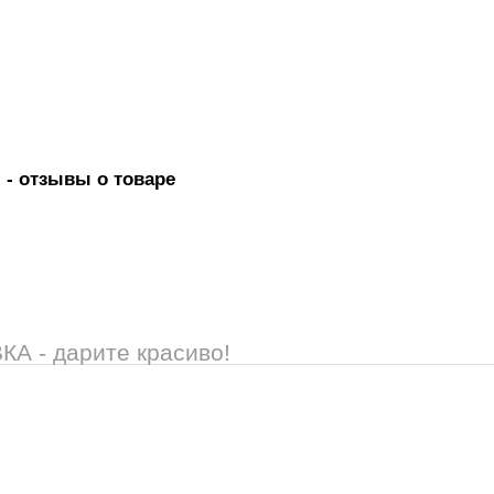
)
- отзывы о товаре
 - дарите красиво!