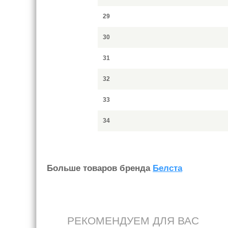
29
30
31
32
33
34
Больше товаров бренда
Белста
РЕКОМЕНДУЕМ ДЛЯ ВАС