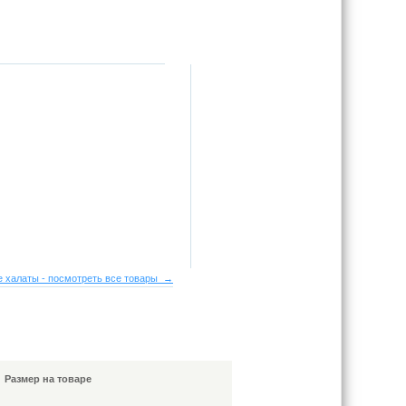
е халаты - посмотреть все товары →
Размер на товаре