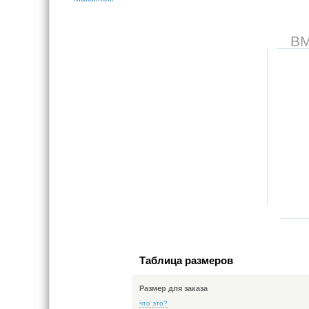
В
Таблица размеров
Размер для заказа
что это?