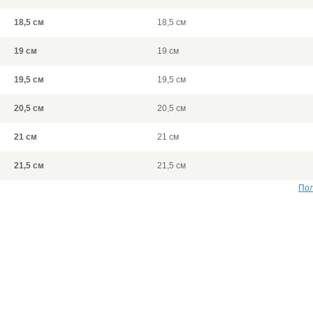
18,5 см
18,5 см
19 см
19 см
19,5 см
19,5 см
20,5 см
20,5 см
21 см
21 см
21,5 см
21,5 см
Пол