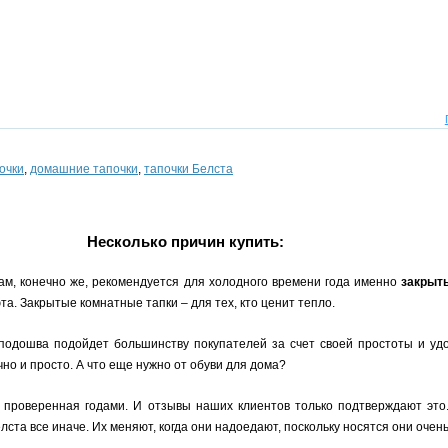
очки
,
домашние тапочки
,
тапочки Белста
Несколько причин купить:
ам, конечно же, рекомендуется для холодного времени года именно
закрыт
а. Закрытые комнатные тапки – для тех, кто ценит тепло.
 подошва подойдет большинству покупателей за счет своей простоты и уд
но и просто. А что еще нужно от обуви для дома?
, проверенная годами. И отзывы наших клиентов только подтверждают это
ста все иначе. Их меняют, когда они надоедают, поскольку носятся они очень