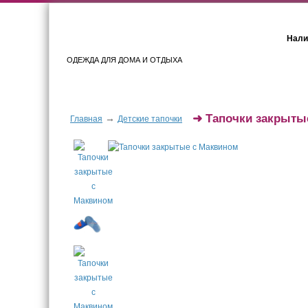
Нали
ОДЕЖДА ДЛЯ ДОМА И ОТДЫХА
Женщинам
Мужчинам
➜
Тапочки закрыты
→
Главная
Детские тапочки