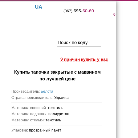
UA
695-
60-60
(067)
0
9 причин купить у нас
Купить
тапочки закрытые с маквином
по лучшей цене
Производитель:
Белста
Страна производитель:
Украина
Материал внешний:
текстиль
Материал подошвы:
полиуретан
Материал стельки:
текстиль
Упаковка:
прозрачный пакет