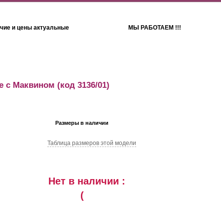
чие и цены актуальные
МЫ РАБОТАЕМ !!!
Детям
Полотенца
е с Маквином
(код 3136/01)
Размеры в наличии
Таблица размеров этой модели
Нет в наличии :
(