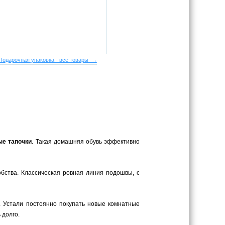
Подарочная упаковка - все товары →
ые тапочки
. Такая домашняя обувь эффективно
обства. Классическая ровная линия подошвы, с
. Устали постоянно покупать новые комнатные
 долго.