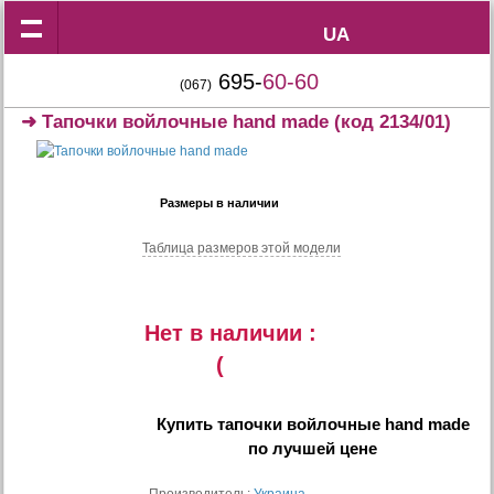
UA
UA
695-
60-60
(067)
➜
Тапочки войлочные hand made
(код 2134/01)
Размеры в наличии
Таблица размеров этой модели
Нет в наличии :
(
Купить
тапочки войлочные hand made
по лучшей цене