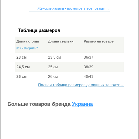
Женские халаты - посмотреть все товары →
Таблица размеров
Длина стопы
Длина стельки
Размер на товаре
как измерить?
23 см
23,5 см
36/37
24,5 см
25 см
38/39
26 см
26 см
40/41
Полная таблица размеров домашних тапочек →
Больше товаров бренда
Украина