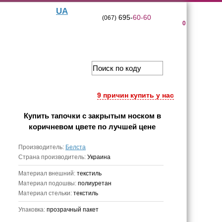
UA
695-
60-60
(067)
0
9 причин купить у нас
Купить
тапочки с закрытым носком в
коричневом цвете
по лучшей цене
Производитель:
Белста
Страна производитель:
Украина
Материал внешний:
текстиль
Материал подошвы:
полиуретан
Материал стельки:
текстиль
Упаковка:
прозрачный пакет