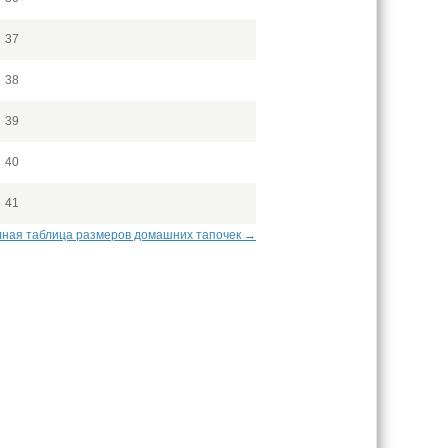
37
38
39
40
41
ная таблица размеров домашних тапочек →