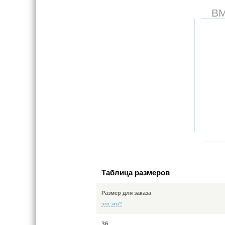
В
Таблица размеров
Размер для заказа
что это?
36