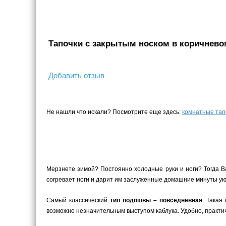
Тапочки с закрытым носком в коричневом 
Добавить отзыв
Не нашли что искали? Посмотрите еще здесь:
комнатные тап
Мерзнете зимой? Постоянно холодные руки и ноги? Тогда В
согревает ноги и дарит им заслуженные домашние минуты уют
Самый классический
тип подошвы – повседневная
. Такая
возможно незначительным выступом каблука. Удобно, практич