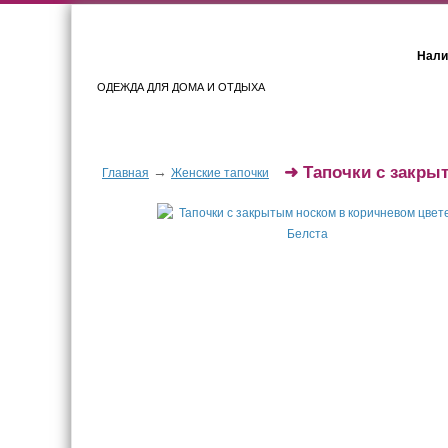
Нали
ОДЕЖДА ДЛЯ ДОМА И ОТДЫХА
Женщинам
Мужчинам
➜
Тапочки с закры
→
Главная
Женские тапочки