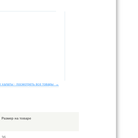
 халаты - посмотреть все товары →
Размер на товаре
36