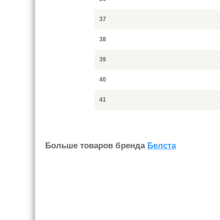
37
38
39
40
41
Больше товаров бренда
Белста