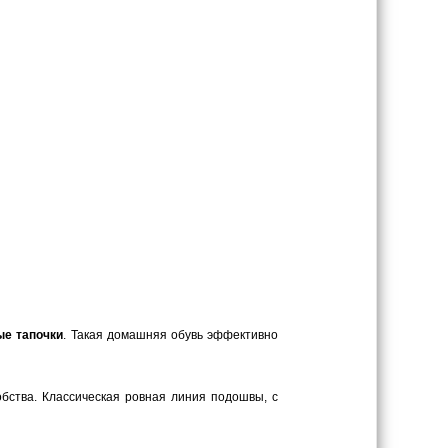
ые тапочки
. Такая домашняя обувь эффективно
обства. Классическая ровная линия подошвы, с