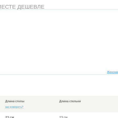
МЕСТЕ ДЕШЕВЛЕ
Женские
Длина стопы
Длина стельки
как измерить?
23 см
23 см