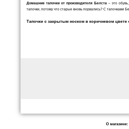
Домашние тапочки от производителя Белста
– это обувь
тапочки, потому что старые вновь порвались? С тапочками Бел
Тапочки с закрытым носком в коричневом цвете от
О магазине: