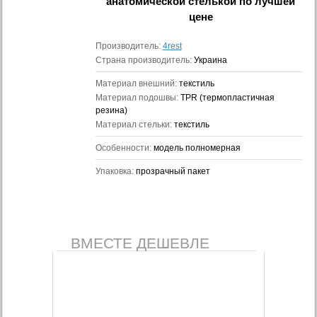
анатомической стелькой
по лучшей
цене
Производитель:
4rest
Страна производитель:
Украина
Материал внешний:
текстиль
Материал подошвы:
TPR (термопластичная
резина)
Материал стельки:
текстиль
Особенности:
модель полномерная
Упаковка:
прозрачный пакет
ВМЕСТЕ ДЕШЕВЛЕ