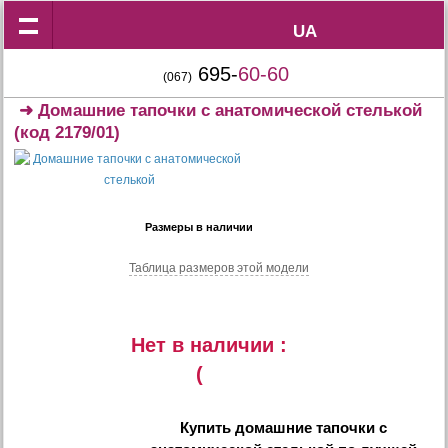
UA
UA
695-
60-60
(067)
➜
Домашние тапочки с анатомической стелькой
(код 2179/01)
Размеры в наличии
Таблица размеров этой модели
Нет в наличии :
(
Купить
домашние тапочки с