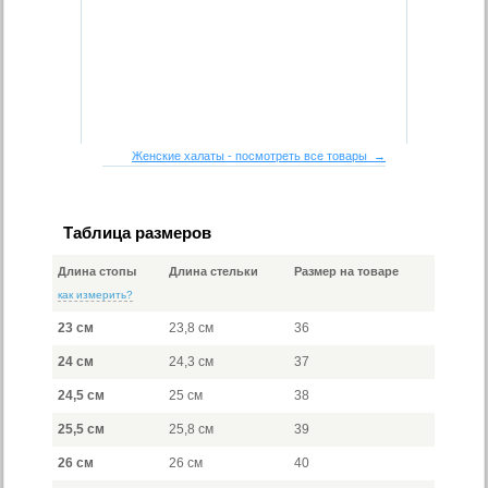
Женские халаты - посмотреть все товары →
Таблица размеров
Длина стопы
Длина стельки
Размер на товаре
как измерить?
23 см
23,8 см
36
24 см
24,3 см
37
24,5 см
25 см
38
25,5 см
25,8 см
39
26 см
26 см
40