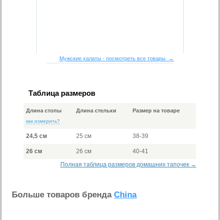
Мужские халаты - посмотреть все товары →
Таблица размеров
Длина стопы
Длина стельки
Размер на товаре
как измерить?
24,5 см
25 см
38-39
26 см
26 см
40-41
Полная таблица размеров домашних тапочек →
Больше товаров бренда
China