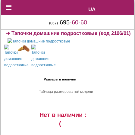
UA
UA
695-
60-60
(067)
➜
Тапочки домашние подростковые
(код 2106/01)
Размеры в наличии
Таблица размеров этой модели
Нет в наличии :
(