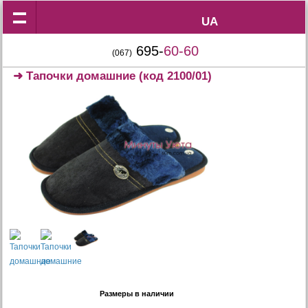
UA
UA
695-
60-60
(067)
➜
Тапочки домашние
(код 2100/01)
Размеры в наличии