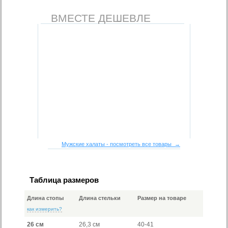
ВМЕСТЕ ДЕШЕВЛЕ
Мужские халаты - посмотреть все товары →
Таблица размеров
Длина стопы
Длина стельки
Размер на товаре
как измерить?
26 см
26,3 см
40-41