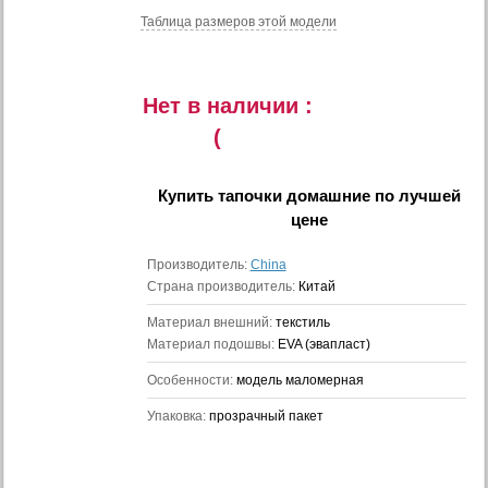
Таблица размеров этой модели
Нет в наличии :
(
Купить
тапочки домашние
по лучшей
цене
Производитель:
China
Страна производитель:
Китай
Материал внешний:
текстиль
Материал подошвы:
EVA (эвапласт)
Особенности:
модель маломерная
Упаковка:
прозрачный пакет