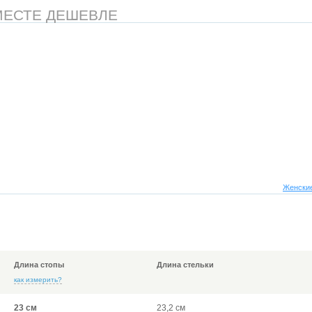
МЕСТЕ ДЕШЕВЛЕ
Женские
Длина стопы
Длина стельки
как измерить?
23 см
23,2 см