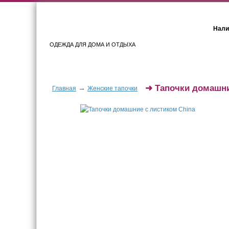
Нали
ОДЕЖДА ДЛЯ ДОМА И ОТДЫХА
Женщинам
Мужчинам
➜
Тапочки домашни
→
Главная
Женские тапочки