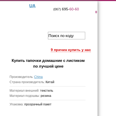
UA
695-
60-60
(067)
0
9 причин купить у нас
Купить
тапочки домашние с листиком
по лучшей цене
Производитель:
China
Страна производитель:
Китай
Материал внешний:
текстиль
Материал подошвы:
резина
Упаковка:
прозрачный пакет