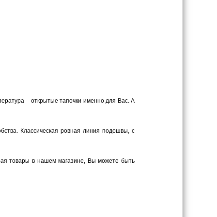
пература – открытые тапочки именно для Вас. А
обства. Классическая ровная линия подошвы, с
рая товары в нашем магазине, Вы можете быть