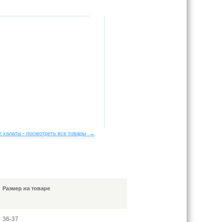
 халаты - посмотреть все товары →
Размер на товаре
36-37