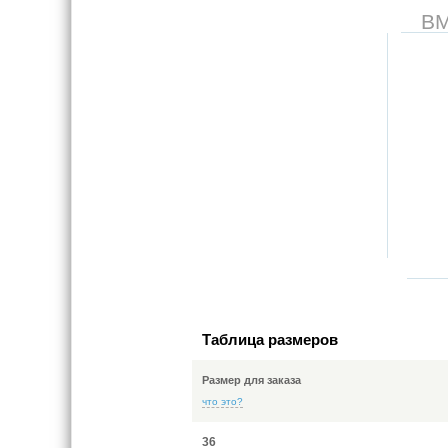
В
Таблица размеров
Размер для заказа
что это?
36