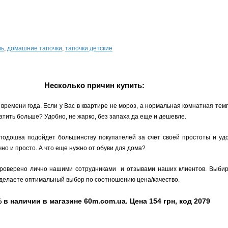
вь
,
домашние тапочки
,
тапочки детские
Несколько причин купить:
времени года. Если у Вас в квартире не мороз, а нормальная комнатная тем
атить больше? Удобно, не жарко, без запаха да еще и дешевле.
 подошва подойдет большинству покупателей за счет своей простоты и уд
но и просто. А что еще нужно от обуви для дома?
 проверено лично нашими сотрудниками и отзывами наших клиентов. Выби
Вы делаете оптимальный выбор по соотношению цена/качество.
в наличии в магазине 60m.com.ua. Цена 154 грн, код 2079