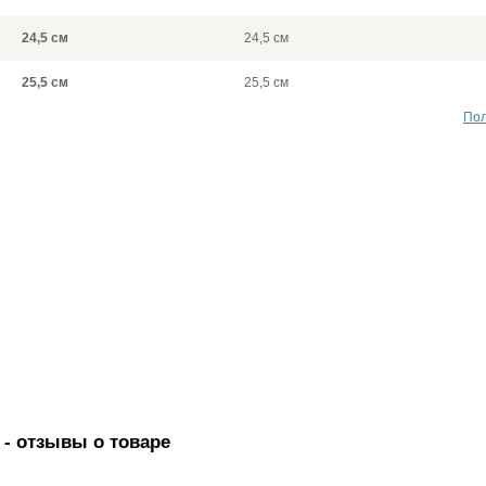
24,5 см
24,5 см
25,5 см
25,5 см
Пол
- отзывы о товаре