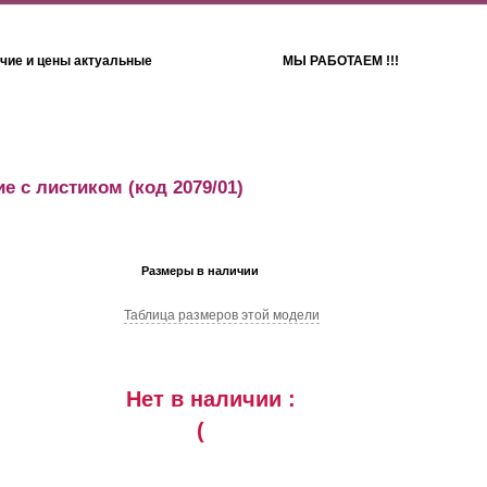
чие и цены актуальные
МЫ РАБОТАЕМ !!!
Детям
Полотенца
е с листиком
(код 2079/01)
Размеры в наличии
Таблица размеров этой модели
Нет в наличии :
(