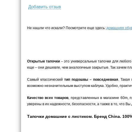
Добавить отзыв
Не нашли что искали? Посмотрите еще здесь:
домашняя обу
Открытые тапочки
– это универсальные тапочки для любого 
еще – они дешевле, чем аналогичные закрытые. Так зачем пл
Самый классический
тип подошвы – повседневная
. Такая
возможно незначительным выступом каблука. Удобно, практич
Качество всех товаров
, представленных в магазине 60m,
уверены в их надежности, безопасности, а также в то, что 
Тапочки домашние с листиком. Бренд China. 100% 