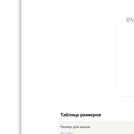
В
Таблица размеров
Размер для заказа
что это?