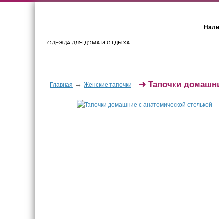
Нали
ОДЕЖДА ДЛЯ ДОМА И ОТДЫХА
Женщинам
Мужчинам
➜
Тапочки домашни
→
Главная
Женские тапочки