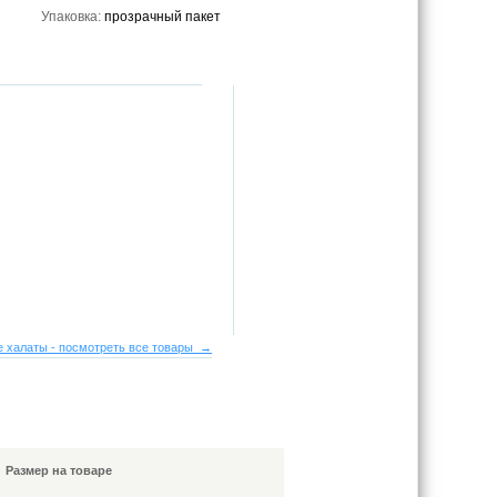
Упаковка:
прозрачный пакет
 халаты - посмотреть все товары →
Размер на товаре