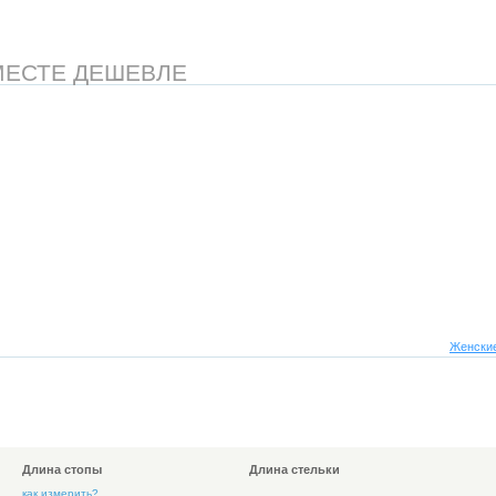
МЕСТЕ ДЕШЕВЛЕ
Женские
Длина стопы
Длина стельки
как измерить?