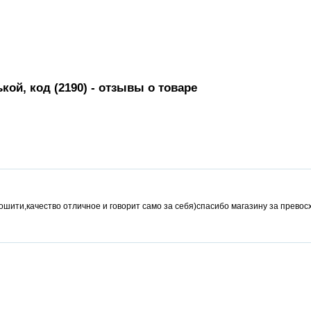
ой, код (2190)
- отзывы о товаре
ошити,качество отличное и говорит само за себя)спасибо магазину за превосх