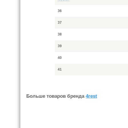
36
37
38
39
40
41
Больше товаров бренда
4rest