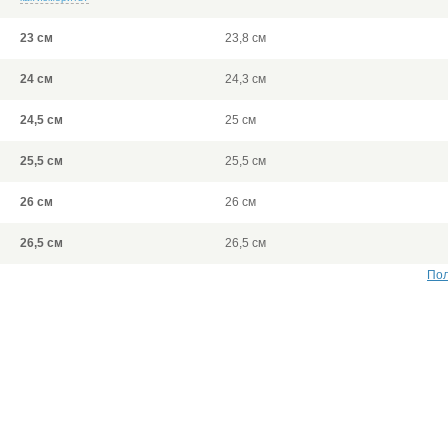
23 см
23,8 см
24 см
24,3 см
24,5 см
25 см
25,5 см
25,5 см
26 см
26 см
26,5 см
26,5 см
Пол