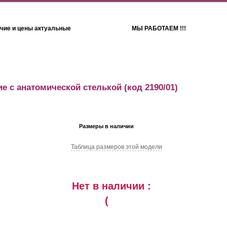
чие и цены актуальные
МЫ РАБОТАЕМ !!!
Детям
Полотенца
е с анатомической стелькой
(код 2190/01)
Размеры в наличии
Таблица размеров этой модели
Нет в наличии :
(