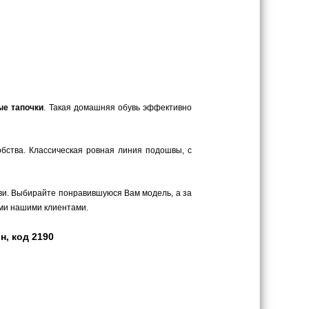
ые тапочки
. Такая домашняя обувь эффективно
обства. Классическая ровная линия подошвы, с
ви. Выбирайте понравившуюся Вам модель, а за
ыми нашими клиентами.
н, код 2190