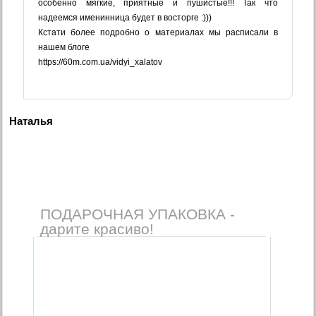
особенно мягкие, приятные и пушистые!!! Так что
надеемся именинница будет в восторге :)))
Кстати более подробно о материалах мы расписали в
нашем блоге
https://60m.com.ua/vidyi_xalatov
Наталья
ПОДАРОЧНАЯ УПАКОВКА -
дарите красиво!