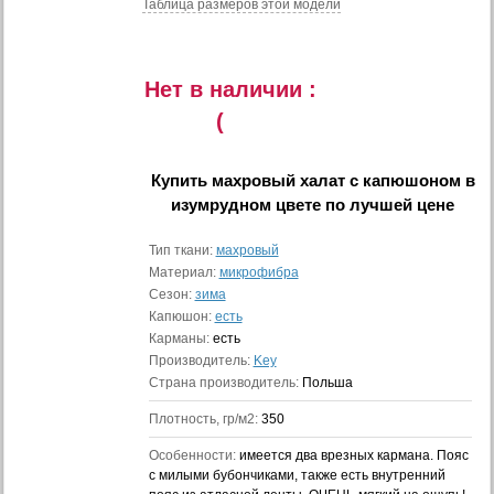
Таблица размеров этой модели
Нет в наличии :
(
Купить
махровый халат с капюшоном в
изумрудном цвете
по лучшей цене
Тип ткани:
махровый
Материал:
микрофибра
Сезон:
зима
Капюшон:
есть
Карманы:
есть
Производитель:
Key
Страна производитель:
Польша
Плотность, гр/м2:
350
Особенности:
имеется два врезных кармана. Пояс
с милыми бубончиками, также есть внутренний