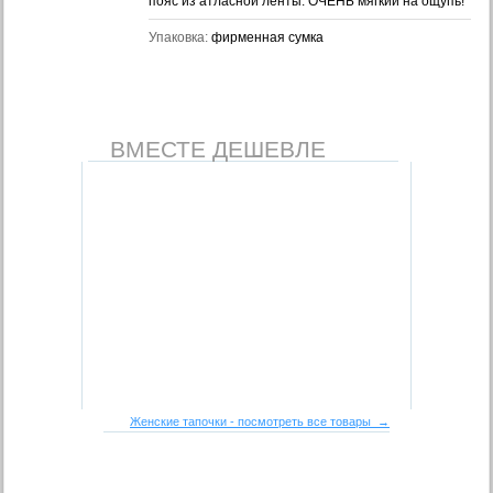
пояс из атласной ленты. ОЧЕНЬ мягкий на ощупь!
Упаковка:
фирменная сумка
ВМЕСТЕ ДЕШЕВЛЕ
Женские тапочки - посмотреть все товары →