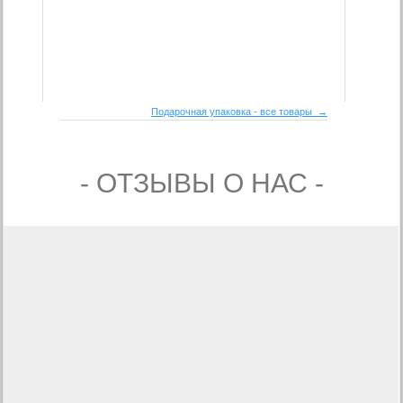
Подарочная упаковка - все товары →
- ОТЗЫВЫ О НАС -