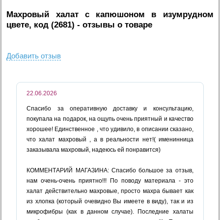
Махровый халат с капюшоном в изумрудном
цвете, код (2681)
- отзывы о товаре
Добавить отзыв
22.06.2026
Спасибо за оперативную доставку и консультацию,
покупала на подарок, на ощупь очень приятный и качество
хорошее! Единственное , что удивило, в описании сказано,
что халат махровый , а в реальности нет!( именинница
заказывала махровый, надеюсь ей понравится)
КОММЕНТАРИЙ МАГАЗИНА: Спасибо большое за отзыв,
нам очень-очень приятно!!! По поводу материала - это
халат действительно махровые, просто махра бывает как
из хлопка (который очевидно Вы имеете в виду), так и из
микрофибры (как в данном случае). Последние халаты