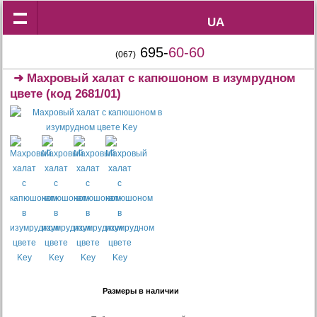
UA
UA
695-
60-60
(067)
➜
Махровый халат с капюшоном в изумрудном
цвете
(код 2681/01)
Размеры в наличии