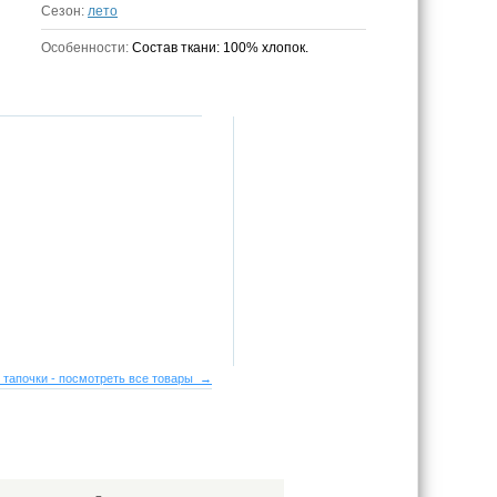
Сезон:
лето
Особенности:
Состав ткани: 100% хлопок.
 тапочки - посмотреть все товары →