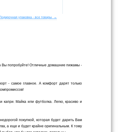
Подарочная упаковка - все товары →
 А Вы попробуйте! Отличные домашние пижамы -
орт - самое главное. А комфорт дарят только
компромиссов!
 капри. Майка или футболка. Легко, красиво и
 недорогой покупкой, которая будет дарить Вам
ва, а еще и будет крайне оригинальным. К тому