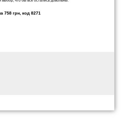
 выбор, что бы все остались довольны.
 758 грн, код 8271