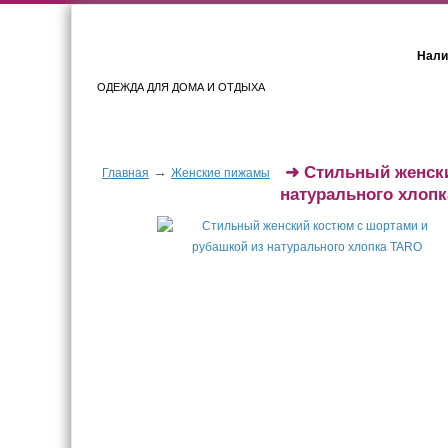
Нали
ОДЕЖДА ДЛЯ ДОМА И ОТДЫХА
Женщинам
Мужчинам
➜
Стильный женски
→
Главная
Женские пижамы
натурального хлопк