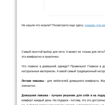
Не нашли что искали? Посмотрите еще здесь:
пижамы для ж
Самый простой выбор для лета. А может не только для лета
это комфортно и практично.
Что главное в домашней одежде? Правильно! Главное в до
натуральные материалы. А какой самый традиционный натура
Летние пижамы
- для любителей домашнего комфорта. Жарк
элегантно.
Домашняя пижама - лучшее решение для себя и на пода
комфорт каждый день. На подарок - потому, что это доступн