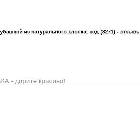
башкой из натурального хлопка, код (8271)
- отзывы
 - дарите красиво!