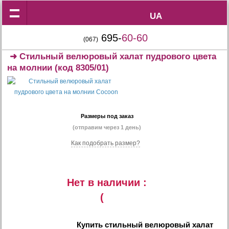
UA
UA
695-
60-60
(067)
➜
Стильный велюровый халат пудрового цвета
на молнии
(код 8305/01)
Размеры под заказ
(отправим через 1 день)
Как подобрать размер?
Нет в наличии :
(
Купить
стильный велюровый халат