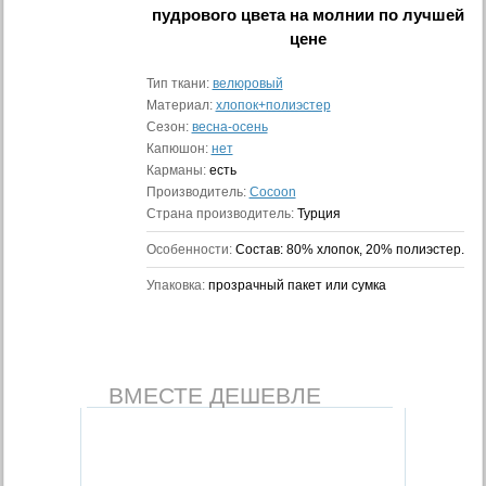
пудрового цвета на молнии
по лучшей
цене
Тип ткани:
велюровый
Материал:
хлопок+полиэстер
Сезон:
весна-осень
Капюшон:
нет
Карманы:
есть
Производитель:
Cocoon
Страна производитель:
Турция
Особенности:
Состав: 80% хлопок, 20% полиэстер.
Упаковка:
прозрачный пакет или сумка
ВМЕСТЕ ДЕШЕВЛЕ