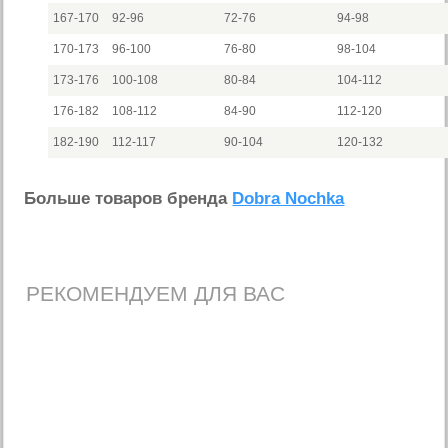
167-170
92-96
72-76
94-98
170-173
96-100
76-80
98-104
173-176
100-108
80-84
104-112
176-182
108-112
84-90
112-120
182-190
112-117
90-104
120-132
Больше товаров бренда
Dobra Nochka
РЕКОМЕНДУЕМ ДЛЯ ВАС