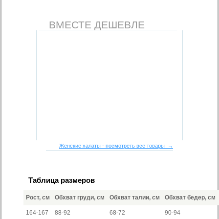
ВМЕСТЕ ДЕШЕВЛЕ
Женские халаты - посмотреть все товары →
Таблица размеров
Рост, см
Обхват груди, см
Обхват талии, см
Обхват бедер, см
164-167
88-92
68-72
90-94