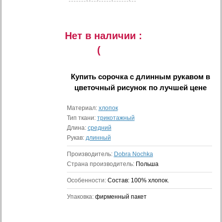
Нет в наличии :
(
Купить
сорочка с длинным рукавом в
цветочный рисунок
по лучшей цене
Материал:
хлопок
Тип ткани:
трикотажный
Длина:
средний
Рукав:
длинный
Производитель:
Dobra Nochka
Страна производитель:
Польша
Особенности:
Состав: 100% хлопок.
Упаковка:
фирменный пакет