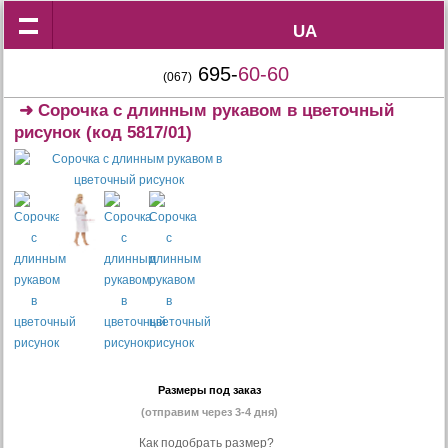
UA
UA
695-
60-60
(067)
➜
Сорочка с длинным рукавом в цветочный
рисунок
(код 5817/01)
Размеры под заказ
(отправим через 3-4 дня)
Как подобрать размер?