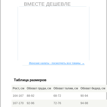
ВМЕСТЕ ДЕШЕВЛЕ
Женские халаты - посмотреть все товары →
Таблица размеров
Рост, см
Обхват груди, см
Обхват талии, см
Обхват бедер, см
164-167
88-92
68-72
90-94
167-170
92-96
72-76
94-98