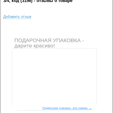
3/4, код (3156)
- отзывы о товаре
Добавить отзыв
ПОДАРОЧНАЯ УПАКОВКА -
дарите красиво!
Подарочная упаковка - все товары →