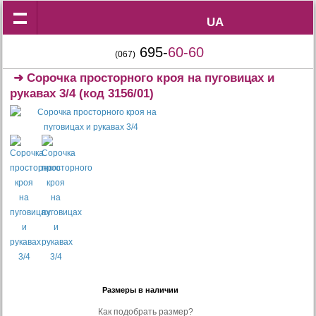
UA
UA
695-
60-60
(067)
➜
Сорочка просторного кроя на пуговицах и
рукавах 3/4
(код 3156/01)
Размеры в наличии
Как подобрать размер?