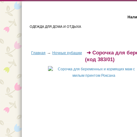
Нали
ОДЕЖДА ДЛЯ ДОМА И ОТДЫХА
Женщинам
Мужчинам
➜
Сорочка для бе
→
Главная
Ночные рубашки
(код 383/01)