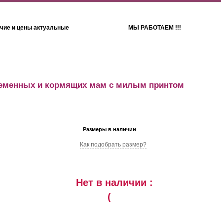
чие и цены актуальные
МЫ РАБОТАЕМ !!!
Детям
Полотенца
ременных и кормящих мам с милым принтом
Размеры в наличии
Как подобрать размер?
Нет в наличии :
(