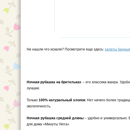
Не нашли что искали? Посмотрите еще здесь:
халаты банны
Ночная рубашка на бретельках
– это классика жанра. Удоб
лучшие.
Только
100% натуральный хлопок
. Нет ничего более традиц
экологичность.
Ночная рубашка средней длины
– удобно и универсально. 
для дома «Минуты Уюта»