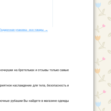
Подарочная упаковка - все товары →
 ночнушки на бретельках и отзывы только самые
 приятное наслаждение для тела, безопасность и
 ночные рубашки Вы найдете в магазине одежды