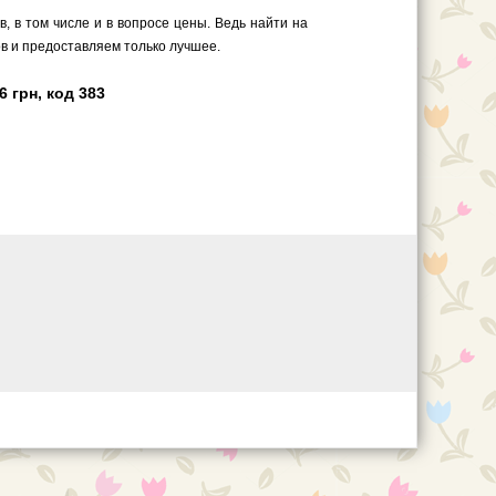
 в том числе и в вопросе цены. Ведь найти на
в и предоставляем только лучшее.
 грн, код 383