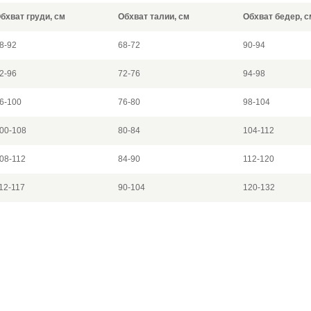
бхват груди, см
Обхват талии, см
Обхват бедер, с
8-92
68-72
90-94
2-96
72-76
94-98
6-100
76-80
98-104
00-108
80-84
104-112
08-112
84-90
112-120
12-117
90-104
120-132