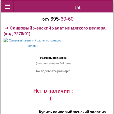
UA
UA
695-
60-60
(067)
➜
Сливовый женский халат из мягкого велюра
(код 7278/01)
Размеры под заказ
(отправим через 3-4 дня)
Как подобрать размер?
Нет в наличии :
(
Купить
сливовый женский халат из