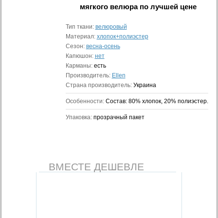
мягкого велюра
по лучшей цене
Тип ткани:
велюровый
Материал:
хлопок+полиэстер
Сезон:
весна-осень
Капюшон:
нет
Карманы:
есть
Производитель:
Ellen
Страна производитель:
Украина
Особенности:
Состав: 80% хлопок, 20% полиэстер.
Упаковка:
прозрачный пакет
ВМЕСТЕ ДЕШЕВЛЕ