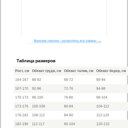
Женские тапочки - посмотреть все товары →
Таблица размеров
Рост, см
Обхват груди, см
Обхват талии, см
Обхват бедер, см
164-167
88-92
68-72
90-94
167-170
92-96
72-76
94-98
170-173
96-100
76-80
98-104
173-176
100-108
80-84
104-112
176-182
108-112
84-90
112-120
182-190
112-117
90-104
120-132