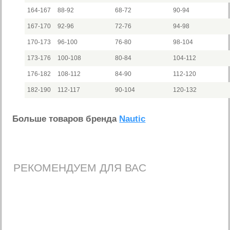
164-167
88-92
68-72
90-94
167-170
92-96
72-76
94-98
170-173
96-100
76-80
98-104
173-176
100-108
80-84
104-112
176-182
108-112
84-90
112-120
182-190
112-117
90-104
120-132
Больше товаров бренда
Nautic
РЕКОМЕНДУЕМ ДЛЯ ВАС