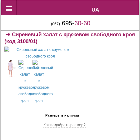
UA
UA
695-
60-60
(067)
➜
Сиреневый халат с кружевом свободного кроя
(код 3100/01)
Размеры в наличии
Как подобрать размер?