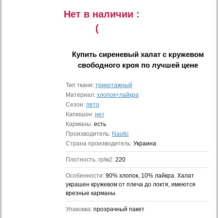
Нет в наличии :
(
Купить
сиреневый халат с кружевом
свободного кроя
по лучшей цене
Тип ткани:
трикотажный
Материал:
хлопок+лайкра
Сезон:
лето
Капюшон:
нет
Карманы:
есть
Производитель:
Nautic
Страна производитель:
Украина
Плотность, гр/м2:
220
Особенности:
90% хлопок, 10% лайкра. Халат
украшен кружевом от плеча до локтя, имеются
врезные карманы.
Упаковка:
прозрачный пакет