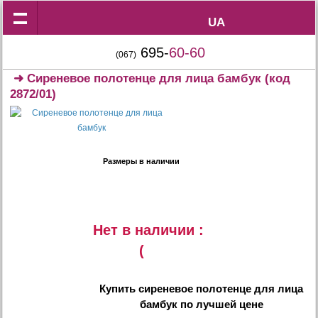
UA
UA
695-
60-60
(067)
➜
Сиреневое полотенце для лица бамбук
(код
2872/01)
Размеры в наличии
Нет в наличии :
(
Купить
сиреневое полотенце для лица
бамбук
по лучшей цене