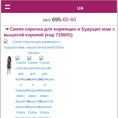
UA
UA
695-
60-60
(067)
➜
Синяя сорочка для кормящих и будущих мам с
вышитой короной
(код 7150/01)