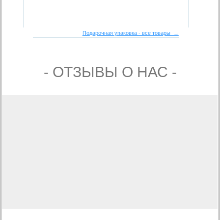
Подарочная упаковка - все товары →
- ОТЗЫВЫ О НАС -