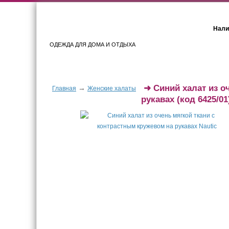
Нали
ОДЕЖДА ДЛЯ ДОМА И ОТДЫХА
Женщинам
Мужчинам
➜
Синий халат из о
→
Главная
Женские халаты
рукавах
(код 6425/01