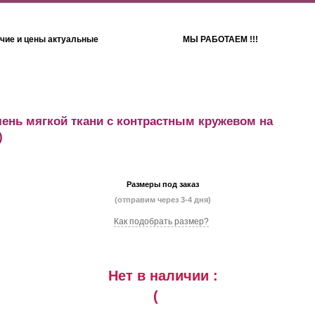
чие и цены актуальные
МЫ РАБОТАЕМ !!!
Детям
Полотенца
чень мягкой ткани с контрастным кружевом на
)
Размеры под заказ
(отправим через 3-4 дня)
Как подобрать размер?
Нет в наличии :
(