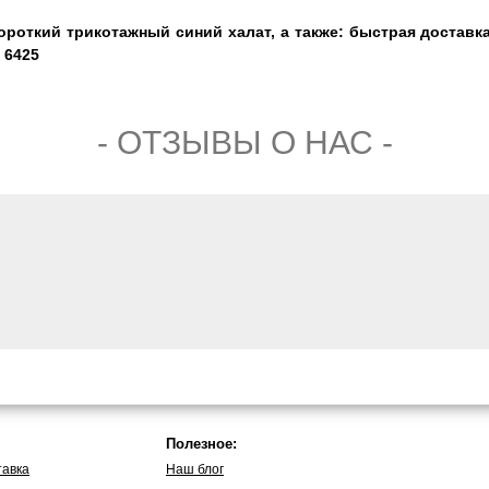
ороткий трикотажный синий халат, а также: быстрая доставк
 6425
- ОТЗЫВЫ О НАС -
Полезное:
тавка
Наш блог