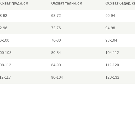
бхват груди, см
Обхват талии, см
Обхват бедер, с
8-92
68-72
90-94
2-96
72-76
94-98
6-100
76-80
98-104
00-108
80-84
104-112
08-112
84-90
112-120
12-117
90-104
120-132