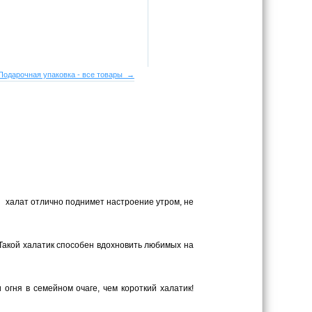
Подарочная упаковка - все товары →
й халат отлично поднимет настроение утром, не
Такой халатик способен вдохновить любимых на
гня в семейном очаге, чем короткий халатик!